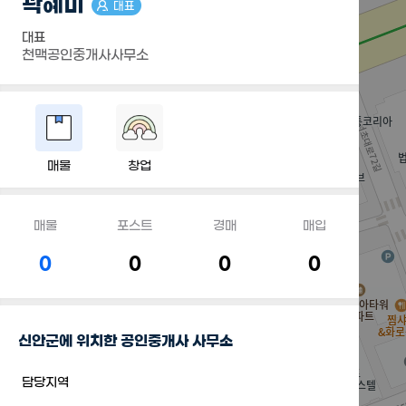
곽혜미
대표
대표
천맥공인중개사사무소
매물
창업
매물
포스트
경매
매입
0
0
0
0
신안군에 위치한 공인중개사 사무소
담당지역