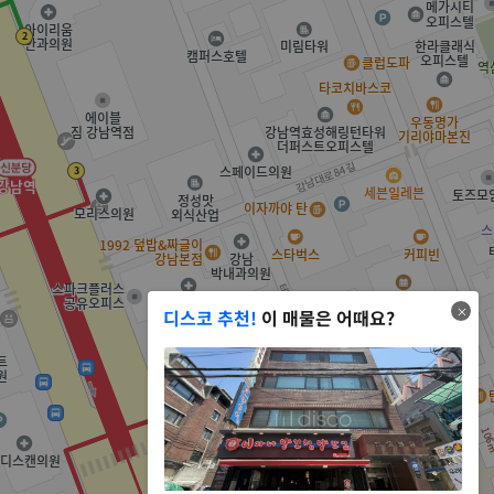
디스코 추천!
이 매물은 어때요?