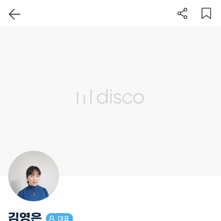
이 지역 보기
김영은
대표