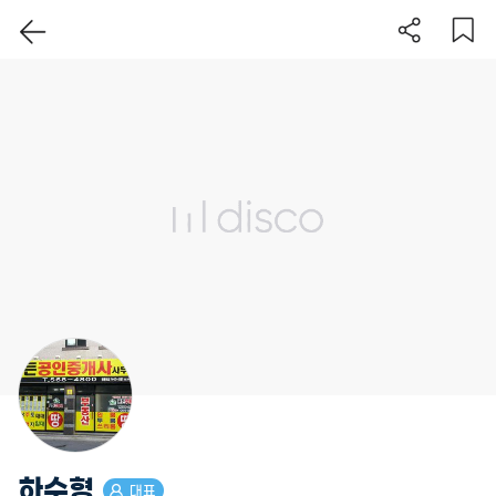
이 지역 보기
하수형
대표