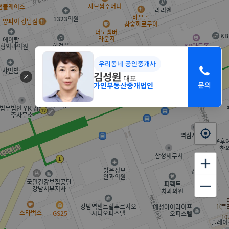
우리동네 공인중개사
김성원
대표
가인부동산중개법인