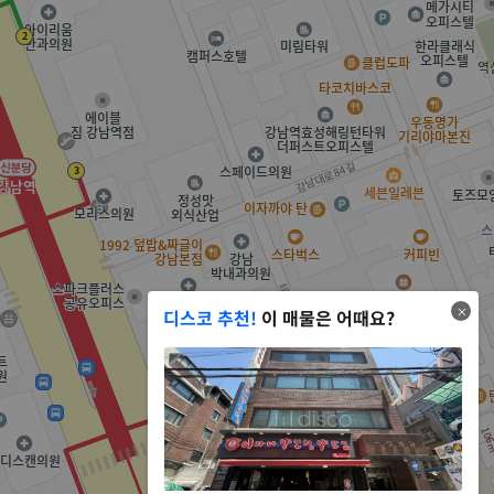
디스코 추천!
이 매물은 어때요?