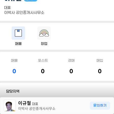
대표
이박사 공인중개사사무소
매물
창업
매물
포스트
경매
매입
0
0
0
0
담당지역
30m
이규철
전화
010 7347 1010
대표
문의하기
이박사 공인중개사사무소