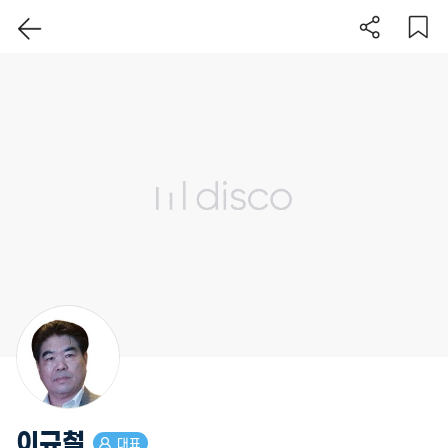
이 지역 보기
이규철
대표