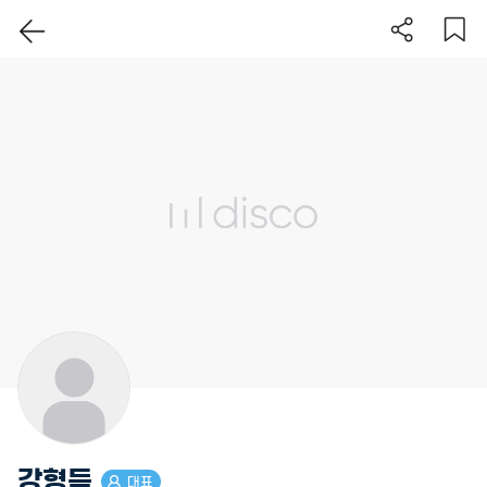
이 지역 보기
강형득
대표