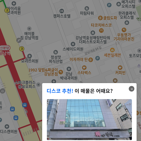
디스코 추천!
이 매물은 어때요?