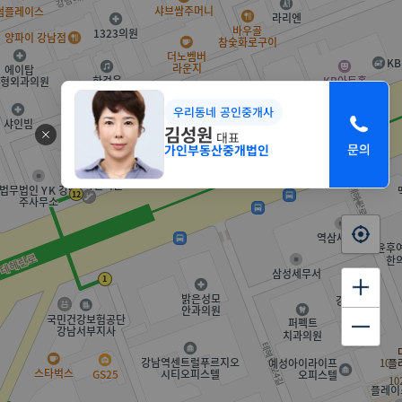
우리동네 공인중개사
김성원
대표
가인부동산중개법인