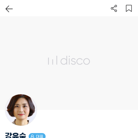
이 지역 보기
강유숙
대표