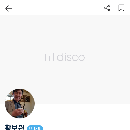
이 지역 보기
황보원
대표