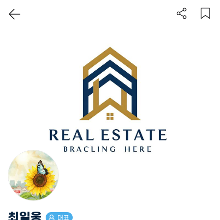
이 지역 보기
최일웅
대표