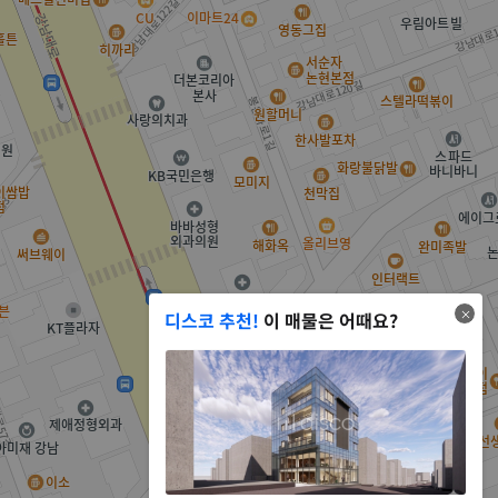
디스코 추천!
이 매물은 어때요?