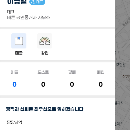
이명길
대표
대표
바른 공인중개사 사무소
매물
창업
매물
포스트
경매
매입
0
0
0
0
정직과 신뢰를 최우선으로 임하겠습니다
담당지역