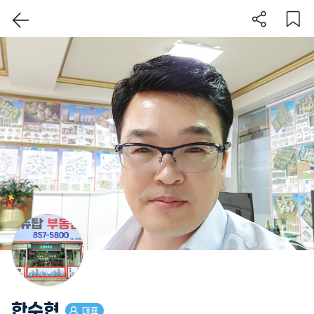
이 지역 보기
한수현
대표