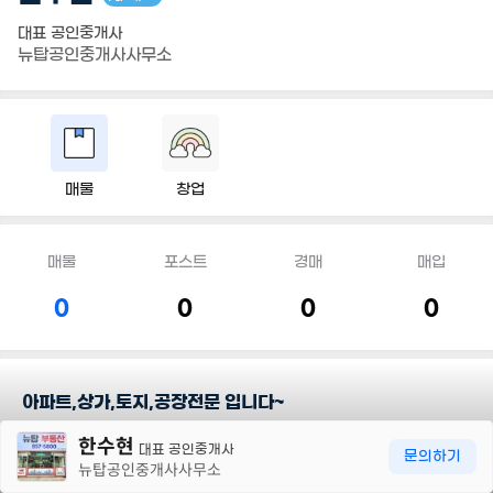
대표 공인중개사
뉴탑공인중개사사무소
매물
창업
매물
포스트
경매
매입
0
0
0
0
아파트,상가,토지,공장전문 입니다~
30m
한수현
투자하는게 위험한게 아니라 투자 안하는게 더 위험합니다~
대표 공인중개사
문의하기
뉴탑공인중개사사무소