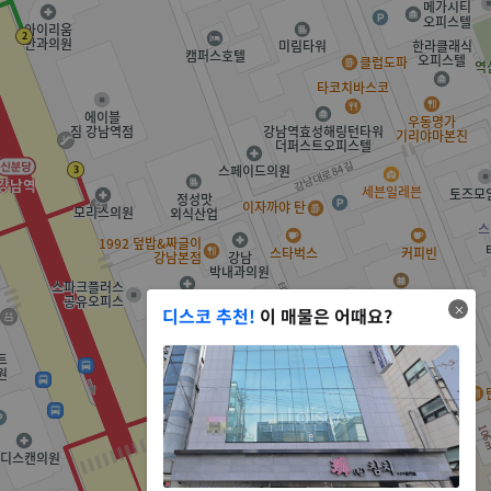
디스코 추천!
이 매물은 어때요?