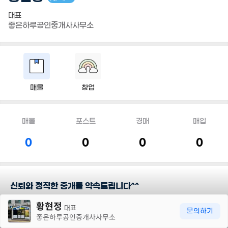
대표
좋은하루공인중개사사무소
매물
창업
매물
포스트
경매
매입
0
0
0
0
신뢰와 정직한 중개를 약속드립니다^^
30m
황현정
대표
담당지역
문의하기
좋은하루공인중개사사무소