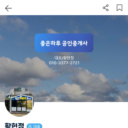
이 지역 보기
황현정
대표