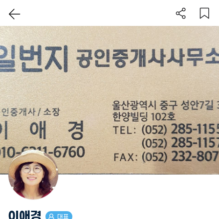
이 지역 보기
이애경
대표