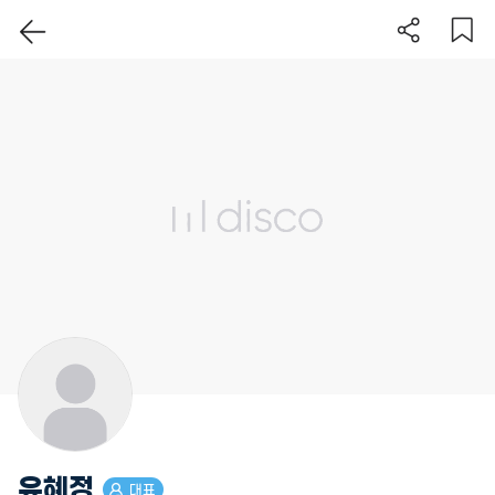
이 지역 보기
유혜정
대표