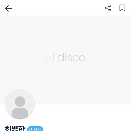
이 지역 보기
최병한
대표