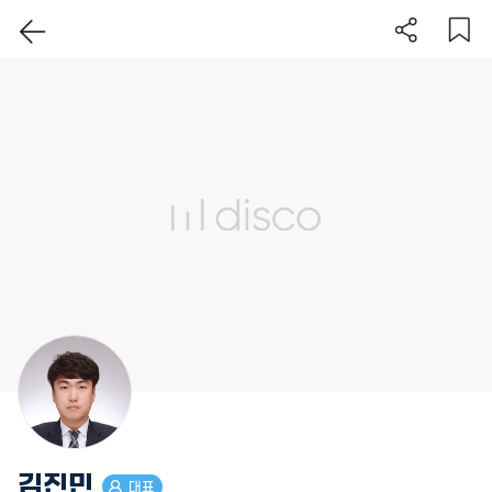
이 지역 보기
김진민
대표