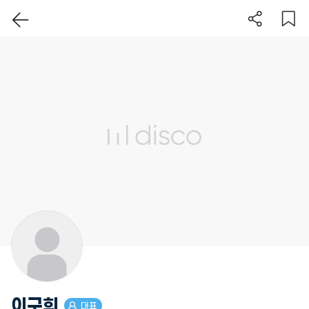
이 지역 보기
이구희
대표