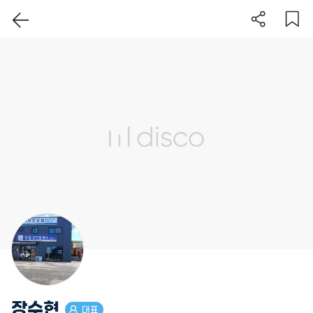
이 지역 보기
장수현
대표