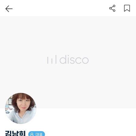
이 지역 보기
김남희
대표