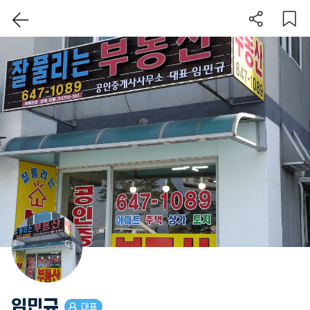
이 지역 보기
임민규
대표