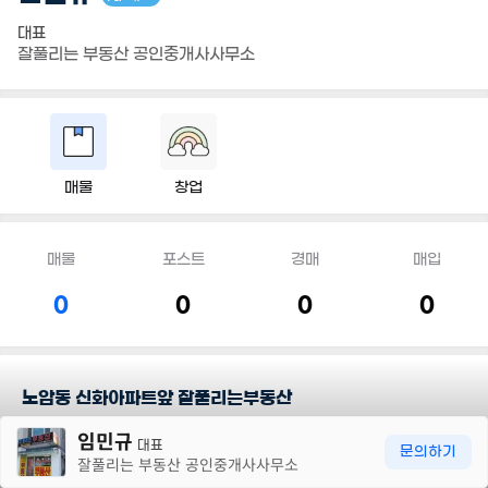
대표
잘풀리는 부동산 공인중개사사무소
매물
창업
매물
포스트
경매
매입
0
0
0
0
노암동 신화아파트앞 잘풀리는부동산
30m
임민규
정확한 시세 분석과 신뢰있는 업무처리로 책임중개를 성실히 해나가
대표
문의하기
잘풀리는 부동산 공인중개사사무소
겠습니다.