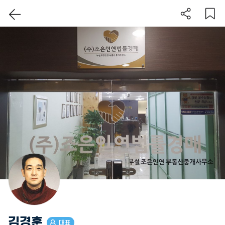
이 지역 보기
김경훈
대표