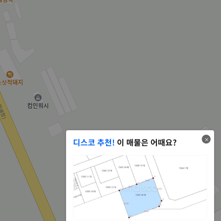
디스코 추천!
이 매물은 어때요?