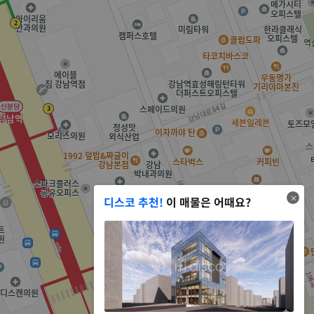
디스코 추천!
이 매물은 어때요?