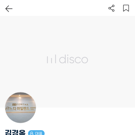
이 지역 보기
김경옥
대표