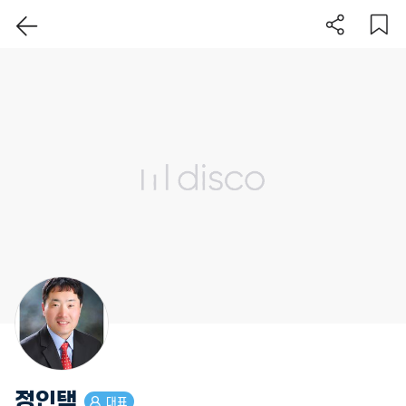
이 지역 보기
정인택
대표