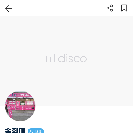
이 지역 보기
송향미
대표