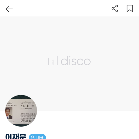
이 지역 보기
이재문
대표