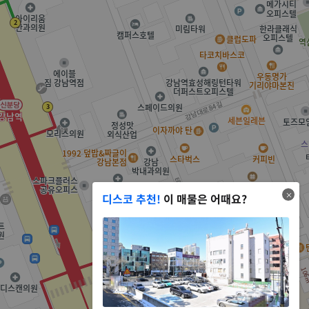
디스코 추천!
이 매물은 어때요?