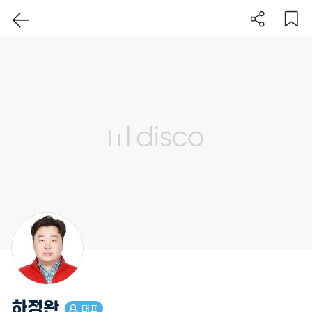
이 지역 보기
하정완
대표