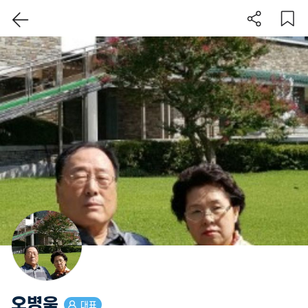
이 지역 보기
오병욱
대표