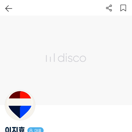
이지효
대표