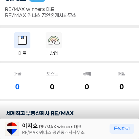
RE/MAX winners 대표
RE/MAX 위너스 공인중개사사무소
매물
창업
매물
포스트
경매
매입
0
0
0
0
세계최고 부동산회사 RE/MAX
30m
이지효
RE/MAX winners 대표
담당지역
문의하기
RE/MAX 위너스 공인중개사사무소