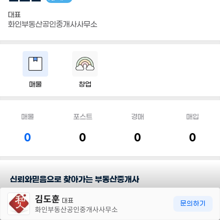
대표
화인부동산공인중개사사무소
매물
창업
매물
포스트
경매
매입
0
0
0
0
신뢰와믿음으로 찾아가는 부동산중개사
30m
김도훈
대표
담당지역
문의하기
화인부동산공인중개사사무소