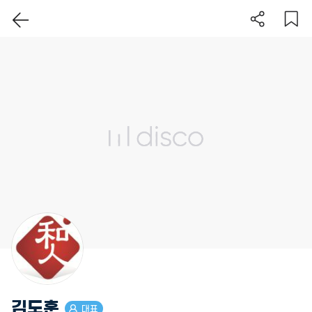
이 지역 보기
김도훈
대표