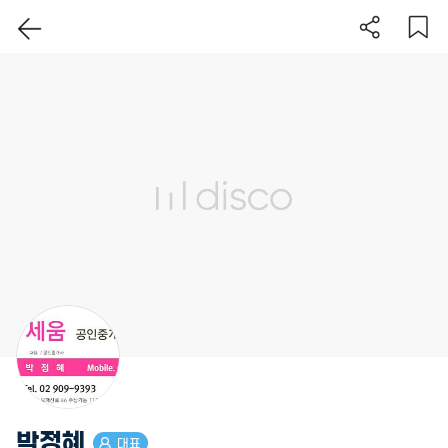
이 지역 보기
박정혜
대표