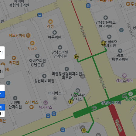
도
정
2
액
가