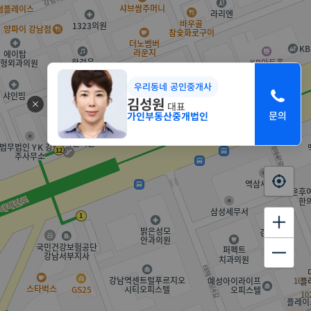
우리동네 공인중개사
김성원
대표
가인부동산중개법인