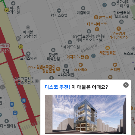
디스코 추천!
이 매물은 어때요?