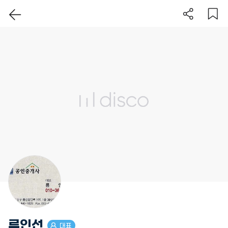
이 지역 보기
류인선
대표