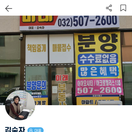
이 지역 보기
김숙자
대표