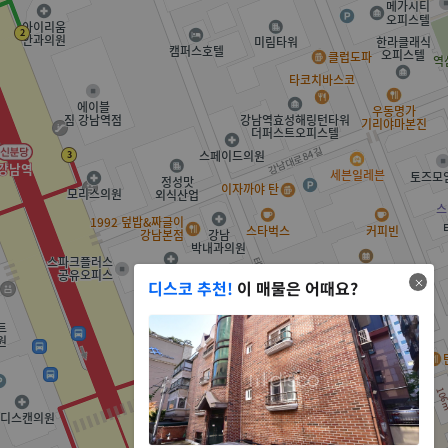
디스코 추천!
이 매물은 어때요?