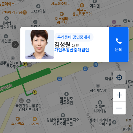
우리동네 공인중개사
김성원
대표
가인부동산중개법인