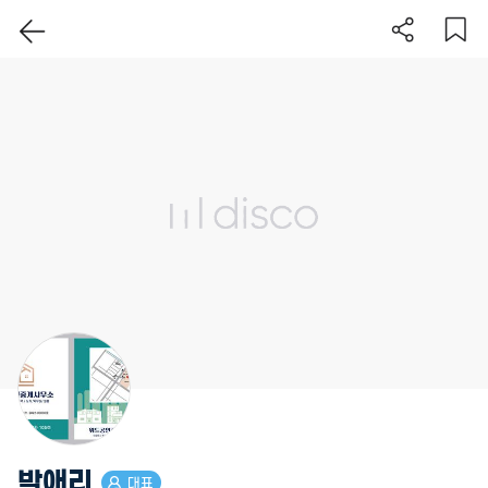
이 지역 보기
박애리
대표