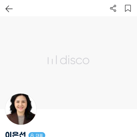
이 지역 보기
이은선
대표