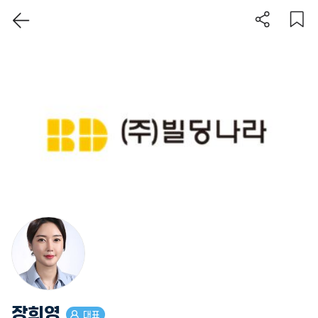
장희영
대표