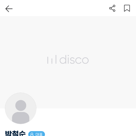
이 지역 보기
박철순
대표