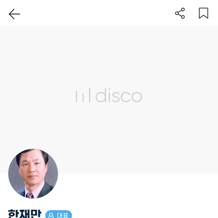
이 지역 보기
한재만
대표