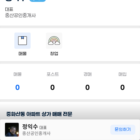
대표
중산공인중개사
매물
창업
매물
포스트
경매
매입
0
0
0
0
중화산동 아파트 상가 매매 전문
30m
정익수
대표
담당지역
문의하기
중산공인중개사