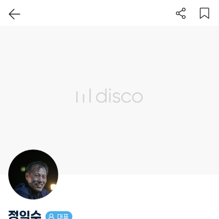
이 지역 보기
정익수
대표