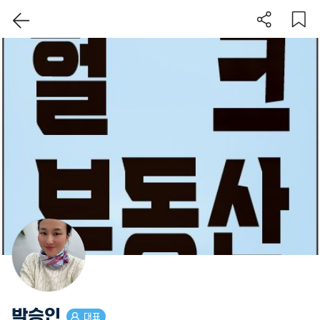
이 지역 보기
박승인
대표