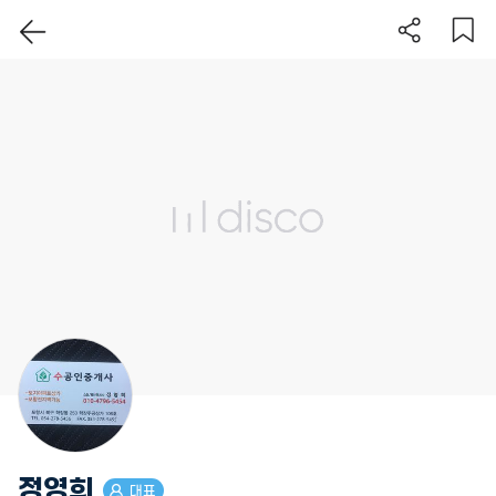
이 지역 보기
정영희
대표