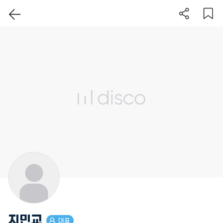
이 지역 보기
지민교
대표