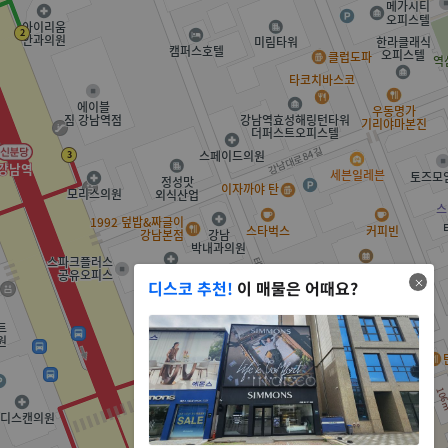
디스코 추천!
이 매물은 어때요?