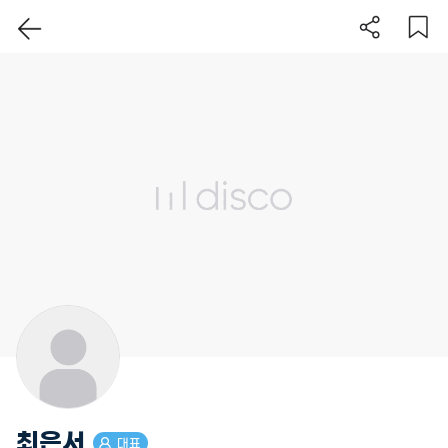
이 지역 보기
최은서
대표