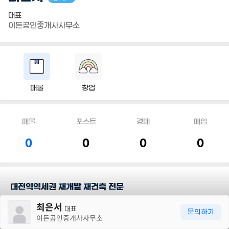
대표
이든공인중개사사무소
매물
창업
매물
포스트
경매
매입
0
0
0
0
대전역역세권 재개발 재건축 전문
30m
최은서
대표
담당지역
문의하기
이든공인중개사사무소